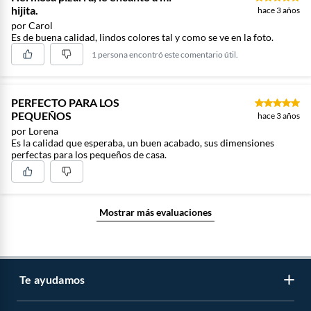
hijita.
hace 3 años
por Carol
Es de buena calidad, lindos colores tal y como se ve en la foto.
1 persona encontró este comentario útil.
PERFECTO PARA LOS
PEQUEÑOS
hace 3 años
por Lorena
Es la calidad que esperaba, un buen acabado, sus dimensiones
perfectas para los pequeños de casa.
Mostrar más evaluaciones
Te ayudamos