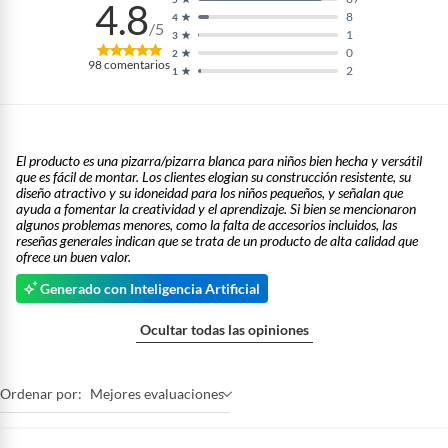
4.8
8
4
/5
1
3
0
2
98
comentarios
2
1
El producto es una pizarra/pizarra blanca para niños bien hecha y versátil
que es fácil de montar. Los clientes elogian su construcción resistente, su
diseño atractivo y su idoneidad para los niños pequeños, y señalan que
ayuda a fomentar la creatividad y el aprendizaje. Si bien se mencionaron
algunos problemas menores, como la falta de accesorios incluidos, las
reseñas generales indican que se trata de un producto de alta calidad que
ofrece un buen valor.
Generado con Inteligencia Artificial
Ocultar todas las opiniones
Ordenar por:
Mejores evaluaciones