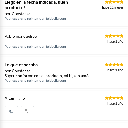
Llegó en la fecha indicada, buen
producto!
hace 11 meses
por Constanza
Publicado originalmente en
falabella.com
Pablo manquelipe
hace 1 año
Publicado originalmente en
falabella.com
Lo que esperaba
hace 1 año
por Constanza
Súper conforme con el producto, mi hija lo amó
Publicado originalmente en
falabella.com
Altamirano
hace 1 año