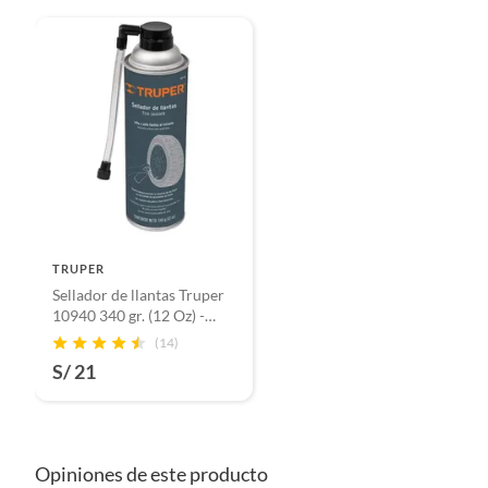
TRUPER
Sellador de llantas Truper
10940 340 gr. (12 Oz) -
Blanco
(14)
S/ 21
Opiniones de este producto