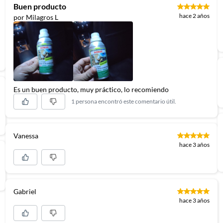
Buen producto
hace 2 años
por Milagros L
Es un buen producto, muy práctico, lo recomiendo
1 persona encontró este comentario útil.
Vanessa
hace 3 años
Gabriel
hace 3 años