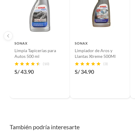
SONAX
SONAX
Limpia Tapicerías para
Limpiador de Aros y
Autos 500 ml
Llantas Xtreme 500Ml
(10)
(3)
S/ 43.90
S/ 34.90
También podría interesarte