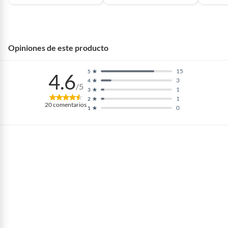
Opiniones de este producto
15
5
4.6
3
4
/5
1
3
1
2
20
comentarios
0
1