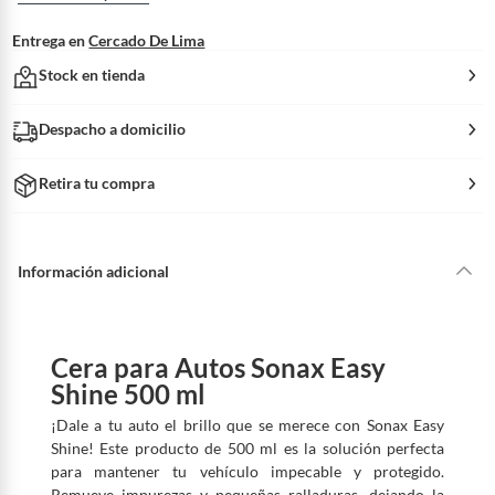
Entrega en
Cercado De Lima
Stock en tienda
Despacho a domicilio
Retira tu compra
Información adicional
Cera para Autos Sonax Easy
Shine 500 ml
¡Dale a tu auto el brillo que se merece con Sonax Easy
Shine! Este producto de 500 ml es la solución perfecta
para mantener tu vehículo impecable y protegido.
Remueve impurezas y pequeñas ralladuras, dejando la