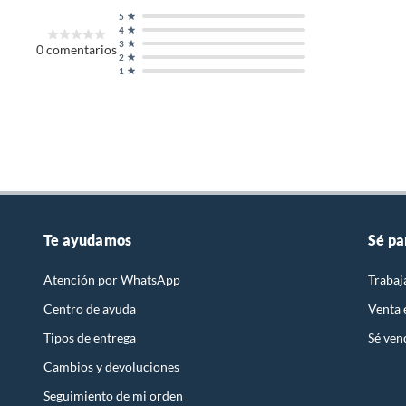
5
4
3
0
comentarios
2
1
Te ayudamos
Sé pa
Atención por WhatsApp
Trabaj
Centro de ayuda
Venta
Tipos de entrega
Sé ven
Cambios y devoluciones
Seguimiento de mi orden