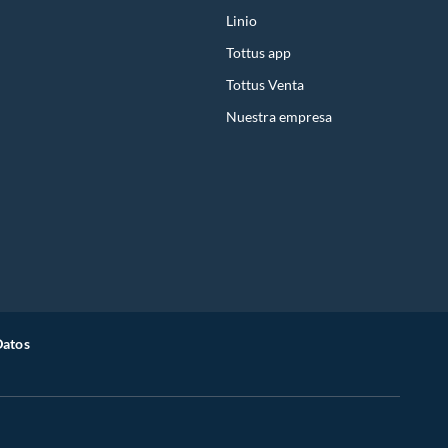
Linio
Tottus app
Tottus Venta
Nuestra empresa
Datos