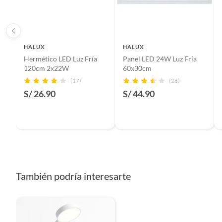
HALUX
HALUX
Hermético LED Luz Fría
Panel LED 24W Luz Fría
120cm 2x22W
60x30cm
(17)
(26)
S/ 26.90
S/ 44.90
También podría interesarte