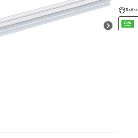
Retira