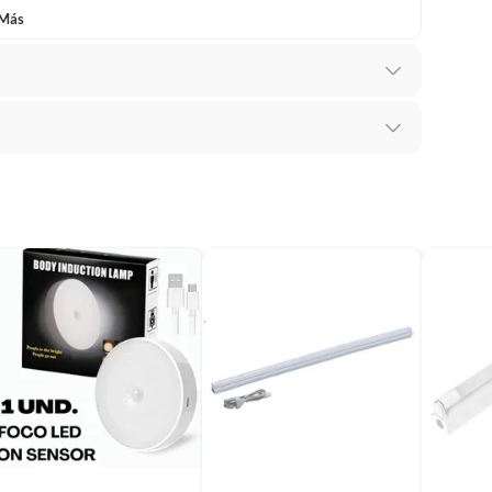
 Más
recibes para hacer una devolución.
erentes, otras con restricciones y algunas que no se
 Eficiente de Energía
ores tienen:
 productos para asfalto, hormigón, albañilería.
m
d(es)
s productos para asfalto.
, tecnología, línea blanca, colchones, muebles, bicicletas y
m