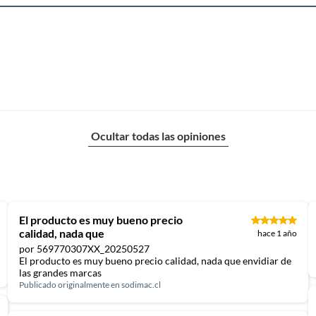
Ocultar todas las opiniones
El producto es muy bueno precio
calidad, nada que
hace 1 año
por 569770307XX_20250527
El producto es muy bueno precio calidad, nada que envidiar de
las grandes marcas
Publicado originalmente en
sodimac.cl