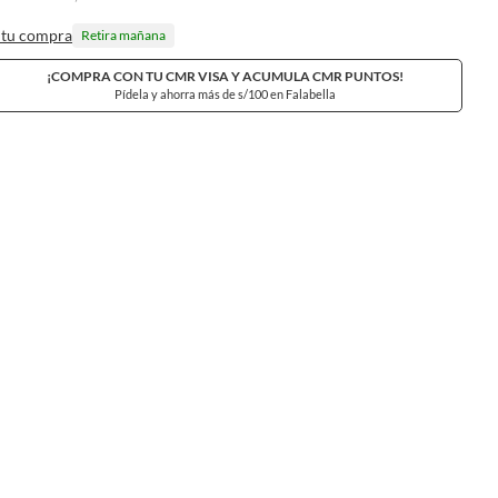
 tu compra
Retira mañana
¡COMPRA CON TU CMR VISA Y ACUMULA CMR PUNTOS!
Pídela y ahorra más de s/100 en Falabella