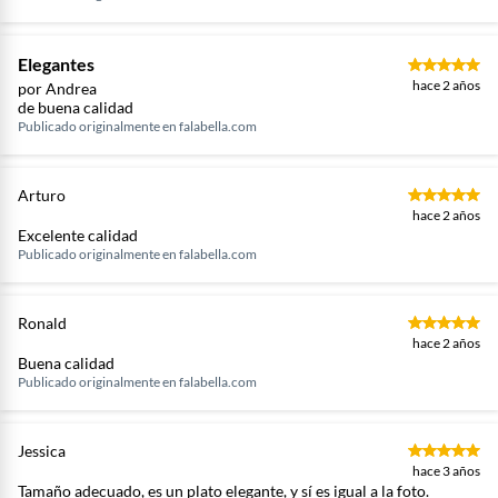
Elegantes
hace 2 años
por Andrea
de buena calidad
Publicado originalmente en
falabella.com
Arturo
hace 2 años
Excelente calidad
Publicado originalmente en
falabella.com
Ronald
hace 2 años
Buena calidad
Publicado originalmente en
falabella.com
Jessica
hace 3 años
Tamaño adecuado, es un plato elegante, y sí es igual a la foto.