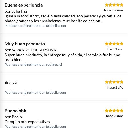
Buena experiencia
hace 7 meses
por Julia Paz
Igual a la foto, lindo, se ve buena calidad, son pesados y ya tenia los
platos grandes y las ensaladeras, muy bonita colección.
Publicado originalmente en
falabella.com
Muy buen producto
hace 1 año
por 569426212XX_20250626
Súper buen producto, la entrega muy rápida, el servicio fue bueno,
todo bien
Publicado originalmente en
sodimac.cl
Bianca
hace 1 año
Publicado originalmente en
falabella.com
Bueno bbb
hace 2 años
por Paolo
Cumplio mis expectativas
Publicado originalmente en
falabella.com