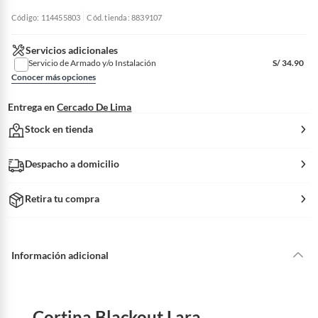
Código: 114455803
Cód. tienda: 8839107
Servicios adicionales
Servicio de Armado y/o Instalación
S/
34.90
Conocer más opciones
Entrega en
Cercado De Lima
Stock en tienda
Despacho a domicilio
Retira tu compra
Información adicional
Cortina Blackout Lara