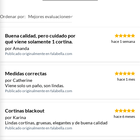
Ordenar por:
Mejores evaluaciones
Buena calidad, pero cuidado por
qué viene solamente 1 cortina.
hace 1 semana
por Amanda
Publicado originalmente en
falabella.com
Medidas correctas
hace 1 mes
por Catherine
Viene solo un paño, son lindas.
Publicado originalmente en
falabella.com
Cortinas blackout
hace 6 meses
por Karina
Lindas cortinas, gruesas, elegantes y de buena calidad
Publicado originalmente en
falabella.com