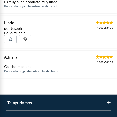
Es muy buen producto muy lindo
Publicado originalmente en
sodimac.cl
Lindo
hace 2 años
por Joseph
Bello mueble
Adriana
hace 2 años
Calidad mediana
Publicado originalmente en
falabella.com
Te ayudamos