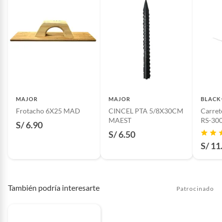
MAJOR
MAJOR
BLACK
Frotacho 6X25 MAD
CINCEL PTA 5/8X30CM
Carret
MAEST
RS-300
S/ 6.90
S/ 6.50
S/ 11
También podría interesarte
Patrocinado