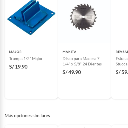
MAJOR
MAKITA
REVEA
Trampa 1/2" Major
Disco para Madera 7
Estuca
1/4" x 5/8" 24 Dientes
Stucca
S/ 19.90
S/ 49.90
S/ 59
Más opciones similares