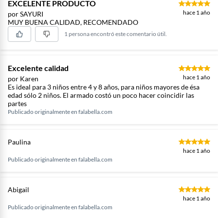
EXCELENTE PRODUCTO
hace 1 año
por SAYURI
MUY BUENA CALIDAD, RECOMENDADO
1 persona encontró este comentario útil.
Excelente calidad
hace 1 año
por Karen
Es ideal para 3 niños entre 4 y 8 años, para niños mayores de ésa
edad sólo 2 niños. El armado costó un poco hacer coincidir las
partes
Publicado originalmente en
falabella.com
Paulina
hace 1 año
Publicado originalmente en
falabella.com
Abigail
hace 1 año
Publicado originalmente en
falabella.com