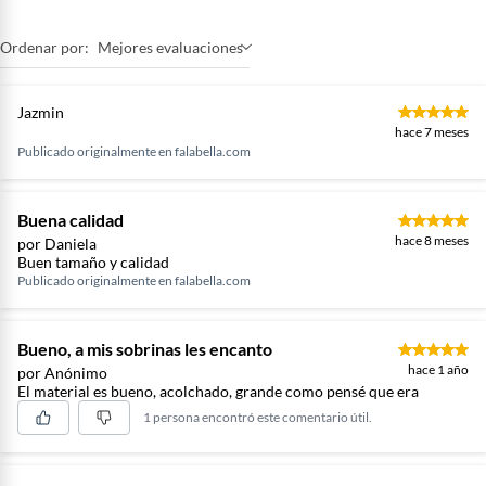
Ordenar por:
Mejores evaluaciones
Jazmin
hace 7 meses
Publicado originalmente en
falabella.com
Buena calidad
hace 8 meses
por Daniela
Buen tamaño y calidad
Publicado originalmente en
falabella.com
Bueno, a mis sobrinas les encanto
hace 1 año
por Anónimo
El material es bueno, acolchado, grande como pensé que era
1 persona encontró este comentario útil.