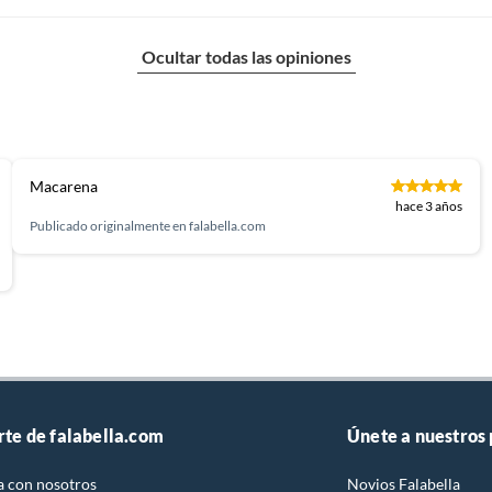
Ocultar todas las opiniones
2
Porcelanato Maderado
Imitan la apariencia de la madera natural, pero con la
entaja de la durabilidad y resistencia inherente al
nato tipo rústico
Macarena
porcelanato. Ofrecen la calidez y el encanto de la
hace 3 años
madera, lo que los hace ideales para áreas como salas de
Publicado originalmente en
falabella.com
estar, dormitorios y restaurantes que desean un
ambiente acogedor con la facilidad de limpieza del
porcelanato.
uro
Industrial
rte de falabella.com
Únete a nuestros
,Exterior
a con nosotros
Novios Falabella