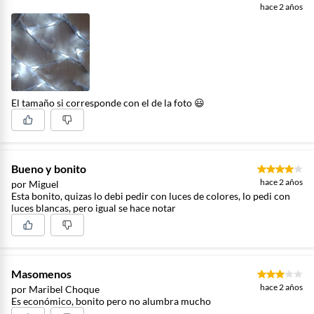
hace 2 años
El tamaño si corresponde con el de la foto 😃
Bueno y bonito
hace 2 años
por Miguel
Esta bonito, quizas lo debi pedir con luces de colores, lo pedi con
luces blancas, pero igual se hace notar
Masomenos
hace 2 años
por Maribel Choque
Es económico, bonito pero no alumbra mucho