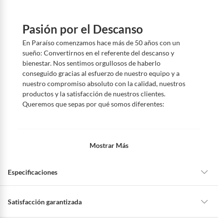
Pasión por el Descanso
En Paraíso comenzamos hace más de 50 años con un
sueño: Convertirnos en el referente del descanso y
bienestar. Nos sentimos orgullosos de haberlo
conseguido gracias al esfuerzo de nuestro equipo y a
nuestro compromiso absoluto con la calidad, nuestros
productos y la satisfacción de nuestros clientes.
Queremos que sepas por qué somos diferentes:
Mostrar Más
Especificaciones
Detalle de la garantía
8 años
Satisfacción garantizada