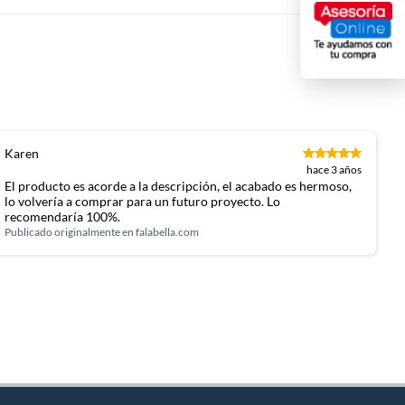
Karen
hace 3 años
El producto es acorde a la descripción, el acabado es hermoso,
lo volvería a comprar para un futuro proyecto. Lo
recomendaría 100%.
Publicado originalmente en
falabella.com