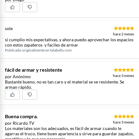
sole
hace 2 meses
si cumplio mis expectativas, y ahora puedo aprovechar los espacios
con estos zapateros y faciles de armar
Publicado originalmente en
falabella.com
fácil de armar y resistente
hace 3 meses
por Anónimo
Bastante bueno, no es tan caro y el material se ve resistente. Se
arman rápido.
Buena compra.
hace 3 meses
por Ricardo TV
Los materiales son los adecuados, es fácil de armar cuando le
agarras el truco, tiene buen apariencia y sirve para guardar zapatos,
zapatillas y lo que sea necesario.