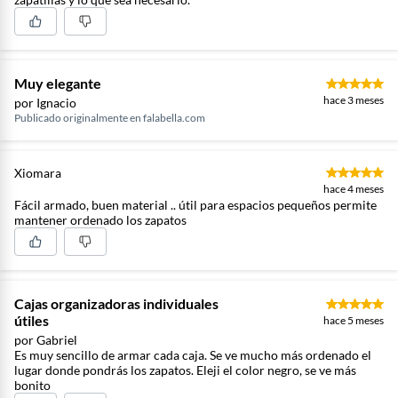
Muy elegante
hace 3 meses
por Ignacio
Publicado originalmente en
falabella.com
Xiomara
hace 4 meses
Fácil armado, buen material .. útil para espacios pequeños permite
mantener ordenado los zapatos
Cajas organizadoras individuales
útiles
hace 5 meses
por Gabriel
Es muy sencillo de armar cada caja. Se ve mucho más ordenado el
lugar donde pondrás los zapatos. Eleji el color negro, se ve más
bonito