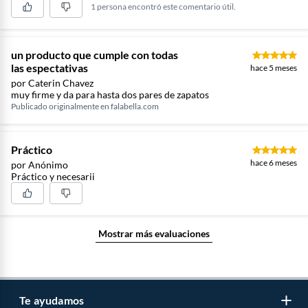
1 persona encontró este comentario útil.
un producto que cumple con todas
las espectativas
hace 5 meses
por Caterin Chavez
muy firme y da para hasta dos pares de zapatos
Publicado originalmente en
falabella.com
Práctico
hace 6 meses
por Anónimo
Práctico y necesarii
Mostrar más evaluaciones
Te ayudamos