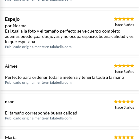
Espejo
hace 3 años
por Norma
Es igual a la foto y el tamaño perfecto se ve cuerpo completo
además puedo guardas joyas y no ocupa espacio, buena calidad y es
lo que esperaba
Publicado originalmente en
falabella.com
Aimee
hace 3 años
Perfecto para ordenar toda la metería y tenerla toda a la mano
Publicado originalmente en
falabella.com
nann
hace 3 años
El tamaño corresponde buena calidad
Publicado originalmente en
falabella.com
Maria