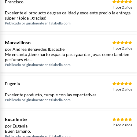
Francisco
hace 2 años
Excelente el producto de gran calidad y excelente precio la entrega
súper rápida , gracias!
Publicado originalmente en
falabella.com
Maravilloso
hace 2 años
por Andrea Benavides Ibacache
Me encanto ,tiene harto espacio para guardar joyas como también
perfumes etc...
Publicado originalmente en
falabella.com
Eugenia
hace 2 años
Excelente producto, cumple con las expectativas
Publicado originalmente en
falabella.com
Excelente
hace 2 años
por Eugenia
Buen tamaño,
Publicado originalmente en
falabella.com