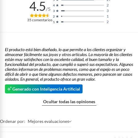
4.5
2
4
/5
3
3
1
2
35
comentarios
2
1
El producto está bien diseñado, lo que permite a los clientes organizar y
almacenar fácilmente sus joyas y otros artículos. La mayoría de los clientes
están muy satisfechos con la excelente calidad, el buen tamaño y la
funcionalidad del producto, que cumplió o superó sus expectativas. Algunos
clientes informaron de problemas menores, como que el espejo es un poco
difícil de abrir o que tiene algunos defectos menores, pero parecen ser casos
aislados. En general, el producto ofrece un gran valor.
Generado con Inteligencia Artificial
Ocultar todas las opiniones
Ordenar por:
Mejores evaluaciones