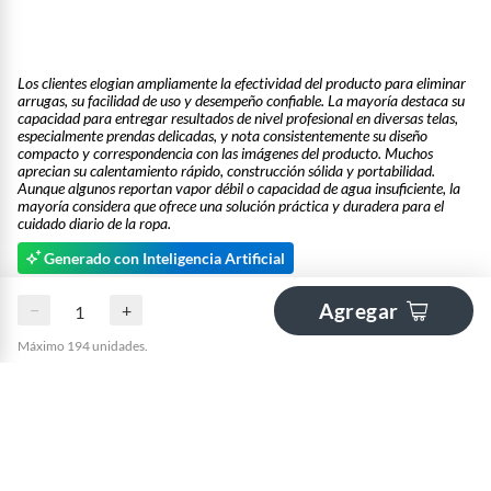
Los clientes elogian ampliamente la efectividad del producto para eliminar
arrugas, su facilidad de uso y desempeño confiable. La mayoría destaca su
capacidad para entregar resultados de nivel profesional en diversas telas,
especialmente prendas delicadas, y nota consistentemente su diseño
compacto y correspondencia con las imágenes del producto. Muchos
aprecian su calentamiento rápido, construcción sólida y portabilidad.
Aunque algunos reportan vapor débil o capacidad de agua insuficiente, la
mayoría considera que ofrece una solución práctica y duradera para el
cuidado diario de la ropa.
Generado con Inteligencia Artificial
Ocultar todas las opiniones
Agregar
−
+
Máximo 194 unidades.
Ordenar por:
Mejores evaluaciones
BUENA
hace 1 mes
por ignacio
Con pocas pasadas queda la ropa bien planchada.