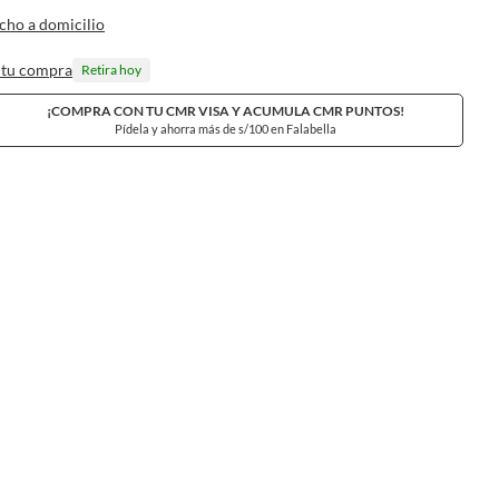
cho a domicilio
 tu compra
Retira hoy
¡COMPRA CON TU CMR VISA Y ACUMULA CMR PUNTOS!
Pídela y ahorra más de s/100 en Falabella