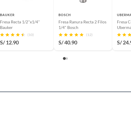
BAUKER
BOSCH
UBERM
Fresa Recta 1/2''x1/4''
Fresa Ranura Recta 2 Filos
Fresa C
Bauker
1/4" Bosch
Uberm
(10)
(12)
S/ 12.90
S/ 40.90
S/ 24.