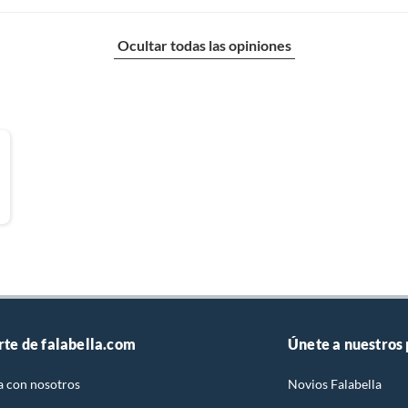
Ocultar todas las opiniones
rte de falabella.com
Únete a nuestros
a con nosotros
Novios Falabella