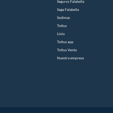
Seguros Falabella
Saga Falabella
Sodimac
Tottus
Linio
Tottus app
Tottus Venta
Nuestra empresa