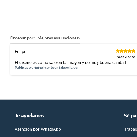
Ordenar por:
Mejores evaluaciones
Felipe
hace 3 años
El diseño es como sale en la imagen y de muy buena calidad
Publicado originalmente en
falabella.com
Te ayudamos
Sé pa
Atención por WhatsApp
Trabaj