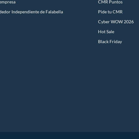
 empresa
CMR Puntos
dedor Independiente de Falabella
Pide tu CMR
Cyber WOW 2026
Hot Sale
Black Friday