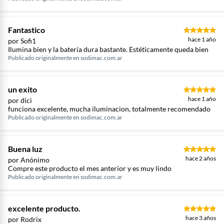
Fantastico
hace 1 año
por Sofi1
Ilumina bien y la batería dura bastante. Estéticamente queda bien
Publicado originalmente en
sodimac.com.ar
un exito
hace 1 año
por dici
funciona excelente, mucha iluminacion, totalmente recomendado
Publicado originalmente en
sodimac.com.ar
Buena luz
hace 2 años
por Anónimo
Compre este producto el mes anterior y es muy lindo
Publicado originalmente en
sodimac.com.ar
excelente producto.
hace 3 años
por Rodrix