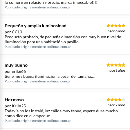
lo compre en relacion y precio, marca impecable!!!!
Publicado originalmente en
sodimac.com.ar
Pequeño y amplia luminosidad
hace 6 años
por CCL0
Producto probado, de pequeña dimensión con muy buen nivel de
iluminación para una habitación o pasillo.
Publicado originalmente en
sodimac.com.ar
muy bueno
hace 6 años
por erik666
tiene muy buena iluminación a pesar del tamaño....
Publicado originalmente en
sodimac.com.ar
Hermoso
hace 2 años
por Krlin25
Todavía no los instalé, luz cálida muy tenue, espero dure mucho
como dice en el empaque.
Publicado originalmente en
sodimac.com.ar