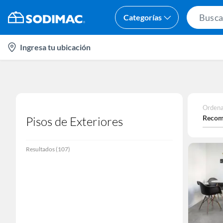
Categorías
location-
Ingresa tu ubicación
icon
Ordena
Recom
Pisos de Exteriores
Resultados
(
107
)