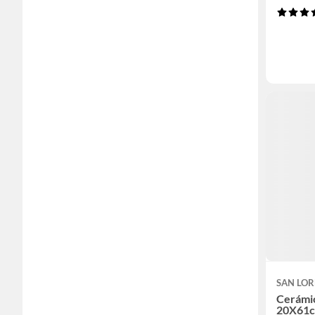
SAN LO
Cerámi
20X61c