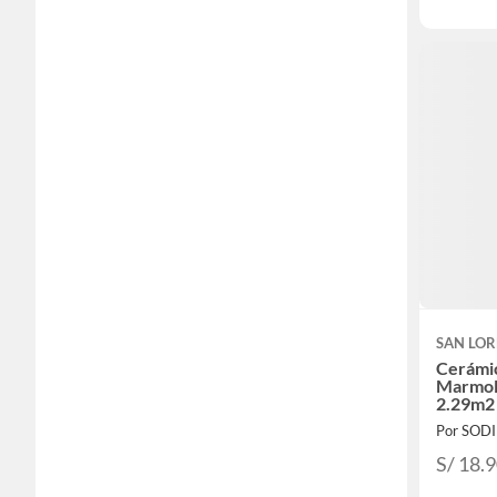
SAN LO
Cerámi
Marmol
2.29m2 
Por SOD
S/ 18.