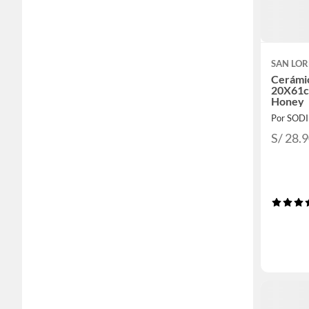
SAN LO
Cerámi
20X61c
Honey
Por SOD
S/ 28.