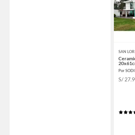
SAN LO
Cerami
20x61c
Por SOD
S/ 27.