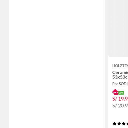
HOLZTE
Ceramic
53x53c
Por SOD
S/ 19.
S/ 20.