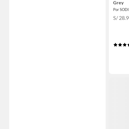
Grey
Por SOD
S/ 28.