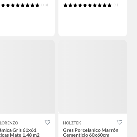
(13)
(1)
 LORENZO
HOLZTEK
ámica Gris 61x61
Gres Porcelanico Marrón
icas Mate 1.48 m2
Cementicio 60x60cm