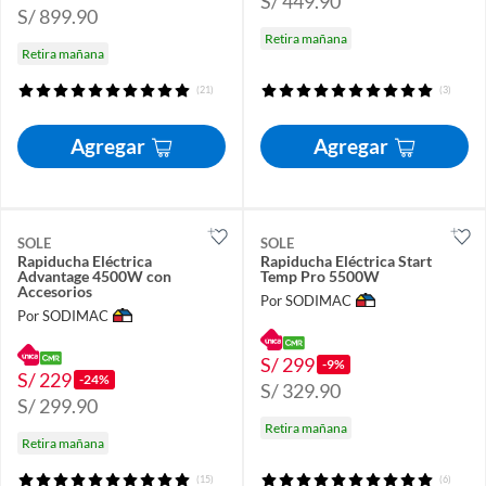
S/ 449.90
S/ 899.90
Retira mañana
Retira mañana
(21)
(3)
Agregar
Agregar
SOLE
SOLE
Rapiducha Eléctrica
Rapiducha Eléctrica Start
Advantage 4500W con
Temp Pro 5500W
Accesorios
Por SODIMAC
Por SODIMAC
S/ 299
-9%
S/ 229
-24%
S/ 329.90
S/ 299.90
Retira mañana
Retira mañana
(15)
(6)