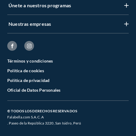
Únete a nuestros programas
Nuestras empresas
Términos y condiciones
Política de cookies
Política de privacidad
Oficial de Datos Personales
© TODOS LOS DERECHOS RESERVADOS
Falabella.com S.A.C. A
. Paseo de la República 3220, San Isidro, Perú