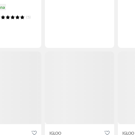
ana
(5)
IGLOO
IGLOO