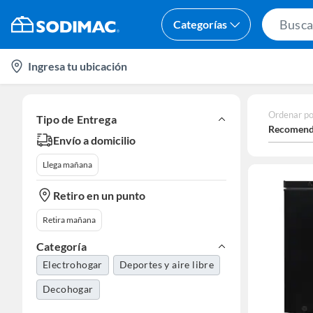
Categorías
location-
Ingresa tu ubicación
icon
Ordenar po
Tipo de Entrega
Recomend
Envío a domicilio
Llega mañana
Retiro en un punto
Retira mañana
Categoría
Electrohogar
Deportes y aire libre
Decohogar