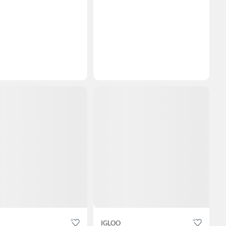
IGLOO