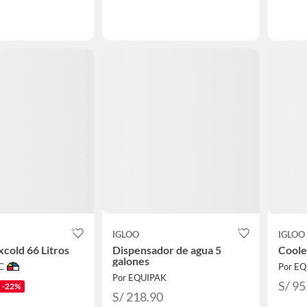
IGLOO
IGLOO
cold 66 Litros
Dispensador de agua 5
Coole
galones
C
Por E
Por EQUIPAK
S/ 95
-22%
S/ 218.90