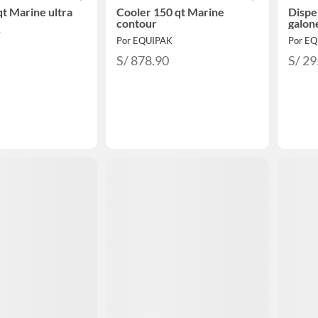
qt Marine ultra
Cooler 150 qt Marine
Dispe
contour
galon
K
Por EQUIPAK
Por E
S/ 878.90
S/ 29