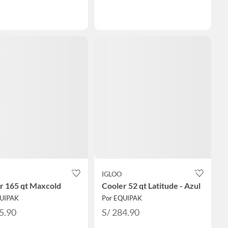
IGLOO
r 165 qt Maxcold
Cooler 52 qt Latitude - Azul
QUIPAK
Por EQUIPAK
5.90
S/ 284.90