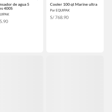
nsador de agua 5
Cooler 100 qt Marine ultra
es 400S
Por EQUIPAK
QUIPAK
S/ 768.90
5.90