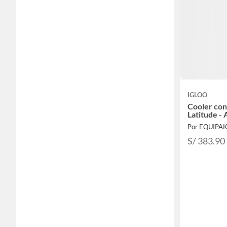
IGLOO
Cooler con
Latitude - 
Por EQUIPA
S/ 383.90