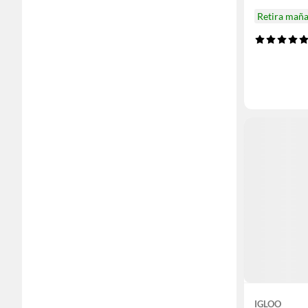
Retira mañ
IGLOO