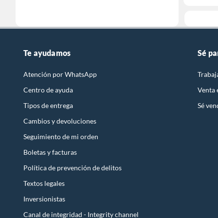
Te ayudamos
Sé pa
Atención por WhatsApp
Trabaj
Centro de ayuda
Venta
Tipos de entrega
Sé ven
Cambios y devoluciones
Seguimiento de mi orden
Boletas y facturas
Política de prevención de delitos
Textos legales
Inversionistas
Canal de integridad - Integrity channel