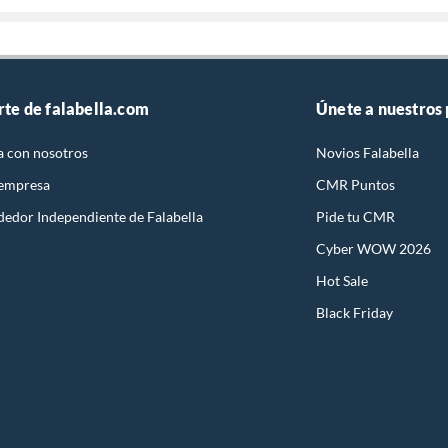
rte de falabella.com
Únete a nuestros
a con nosotros
Novios Falabella
 empresa
CMR Puntos
dedor Independiente de Falabella
Pide tu CMR
Cyber WOW 2026
Hot Sale
Black Friday