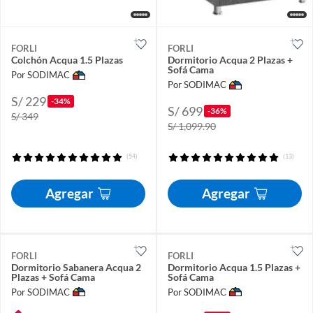
FORLI
FORLI
Colchón Acqua 1.5 Plazas
Dormitorio Acqua 2 Plazas +
Sofá Cama
Por SODIMAC
Por SODIMAC
S/ 229
-34%
S/ 699
-36%
S/ 349
S/ 1,099.90
(54)
(13)
Agregar
Agregar
FORLI
FORLI
Dormitorio Sabanera Acqua 2
Dormitorio Acqua 1.5 Plazas +
Plazas + Sofá Cama
Sofá Cama
Por SODIMAC
Por SODIMAC