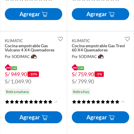
Agregar
Agregar
KLIMATIC
KLIMATIC
Cocina empotrable Gas
Cocina empotrable Gas Trevi
Vulcano 4 X4 Quemadores
60 X4 Quemadores
Por SODIMAC
Por SODIMAC
S/ 949.90
S/ 759.90
-10%
-5%
S/ 1,049.90
S/ 799.90
Retira mañana
Retira hoy
(2)
(4)
Agregar
Agregar