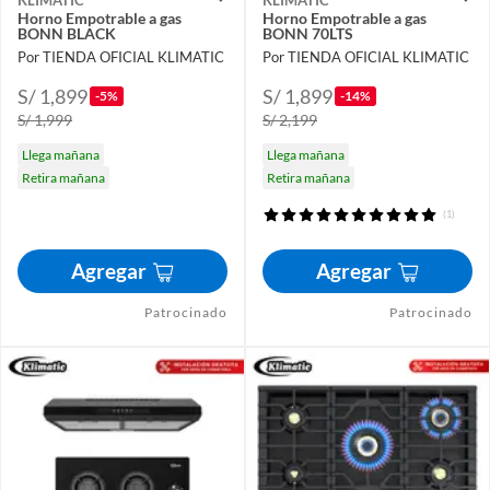
KLIMATIC
KLIMATIC
Horno Empotrable a gas
Horno Empotrable a gas
BONN BLACK
BONN 70LTS
Por TIENDA OFICIAL KLIMATIC
Por TIENDA OFICIAL KLIMATIC
S/ 1,899
S/ 1,899
-5%
-14%
S/ 1,999
S/ 2,199
Llega mañana
Llega mañana
Retira mañana
Retira mañana
(1)
Agregar
Agregar
Patrocinado
Patrocinado