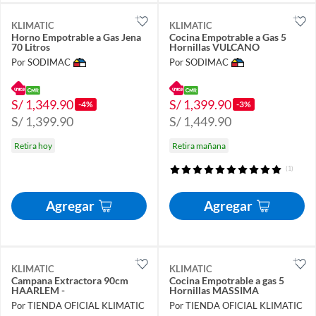
KLIMATIC
KLIMATIC
Horno Empotrable a Gas Jena
Cocina Empotrable a Gas 5
70 Litros
Hornillas VULCANO
Por SODIMAC
Por SODIMAC
S/ 1,349.90
S/ 1,399.90
-4%
-3%
S/ 1,399.90
S/ 1,449.90
Retira hoy
Retira mañana
(1)
Agregar
Agregar
KLIMATIC
KLIMATIC
Campana Extractora 90cm
Cocina Empotrable a gas 5
HAARLEM -
Hornillas MASSIMA
Por TIENDA OFICIAL KLIMATIC
Por TIENDA OFICIAL KLIMATIC