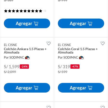
S/ 569
S/ 799
(1)
Agregar
Agregar
EL CISNE
EL CISNE
Colchón Ankara 1.5 Plazas +
Colchón Coral 1.5 Plazas +
Almohada
Almohada
Por SODIMAC
Por SODIMAC
S/ 1,599
S/ 319
-24%
-47%
S/ 2,099
S/ 599
Agregar
Agregar