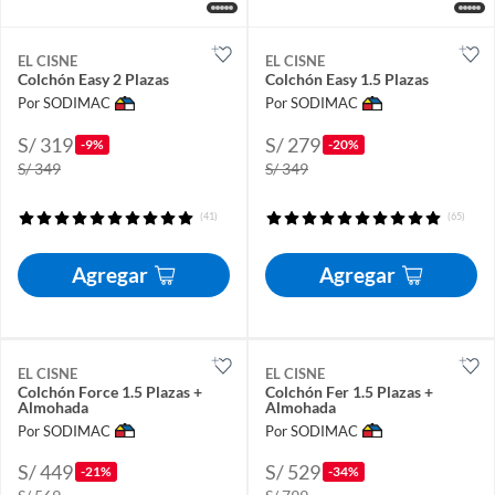
EL CISNE
EL CISNE
Colchón Easy 2 Plazas
Colchón Easy 1.5 Plazas
Por SODIMAC
Por SODIMAC
S/ 319
S/ 279
-9%
-20%
S/ 349
S/ 349
(41)
(65)
Agregar
Agregar
EL CISNE
EL CISNE
Colchón Force 1.5 Plazas +
Colchón Fer 1.5 Plazas +
Almohada
Almohada
Por SODIMAC
Por SODIMAC
S/ 449
S/ 529
-21%
-34%