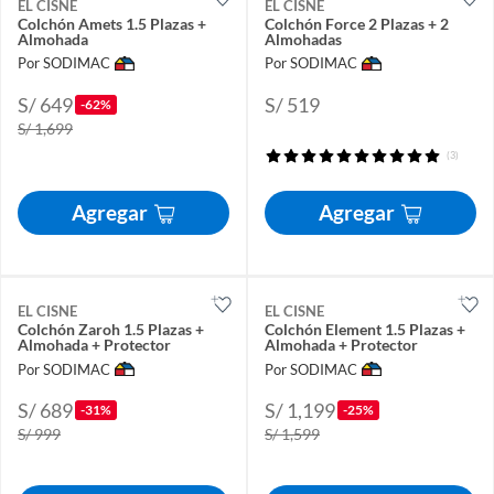
EL CISNE
EL CISNE
Colchón Amets 1.5 Plazas +
Colchón Force 2 Plazas + 2
Almohada
Almohadas
Por SODIMAC
Por SODIMAC
S/ 649
S/ 519
-62%
S/ 1,699
(3)
Agregar
Agregar
EL CISNE
EL CISNE
Colchón Zaroh 1.5 Plazas +
Colchón Element 1.5 Plazas +
Almohada + Protector
Almohada + Protector
Por SODIMAC
Por SODIMAC
S/ 689
S/ 1,199
-31%
-25%
S/ 999
S/ 1,599