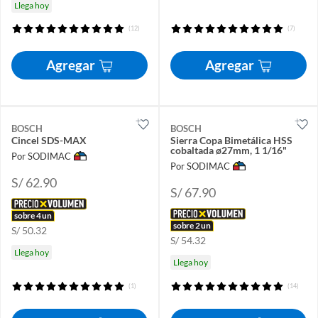
Llega hoy
(12)
(7)
Agregar
Agregar
BOSCH
BOSCH
Cincel SDS-MAX
Sierra Copa Bimetálica HSS
cobaltada ø27mm, 1 1/16"
Por SODIMAC
Por SODIMAC
S/ 62.90
S/ 67.90
sobre 4 un
sobre 2 un
S/ 50.32
S/ 54.32
Llega hoy
Llega hoy
(1)
(14)