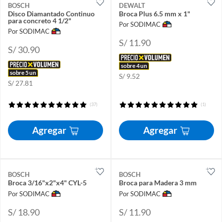
BOSCH
DEWALT
Disco Diamantado Continuo
Broca Plus 6.5 mm x 1"
para concreto 4 1/2"
Por SODIMAC
Por SODIMAC
S/ 11.90
S/ 30.90
sobre 4 un
sobre 5 un
S/ 9.52
S/ 27.81
(37)
(1)
Agregar
Agregar
BOSCH
BOSCH
Broca 3/16"x2"x4" CYL-5
Broca para Madera 3 mm
Por SODIMAC
Por SODIMAC
S/ 18.90
S/ 11.90