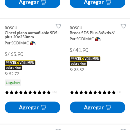
Agregar
Agregar
BOSCH
BOSCH
Cincel plano autoafilable SDS-
Broca SDS Plus 3/8x4x6"
plus 20x250mm
Por SODIMAC
Por SODIMAC
S/ 41.90
S/ 65.90
sobre 4 un
sobre 4 un
S/ 33.52
S/ 52.72
Llega hoy
(20)
(1)
Agregar
Agregar