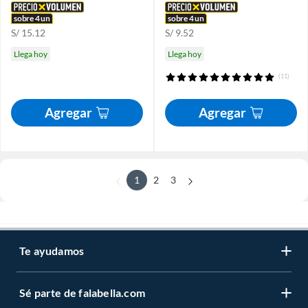
sobre 4 un
sobre 4 un
S/ 15.12
S/ 9.52
Llega hoy
Llega hoy
(11)
Agregar
Agregar
1
2
3
Te ayudamos
Sé parte de falabella.com