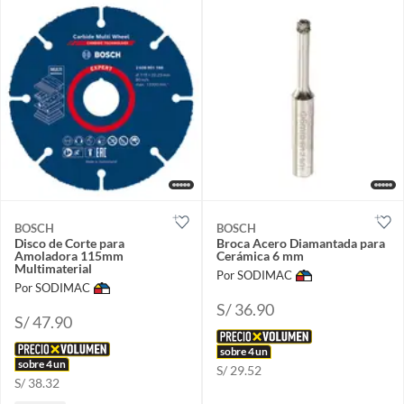
BOSCH
BOSCH
Disco de Corte para
Broca Acero Diamantada para
Amoladora 115mm
Cerámica 6 mm
Multimaterial
Por SODIMAC
Por SODIMAC
S/ 36.90
S/ 47.90
sobre 4 un
sobre 4 un
S/ 29.52
S/ 38.32