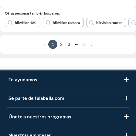
Otras personas también buscaron:
hikvision 180
hikvision camara
hikvision router
...
1
2
3
52
Te ayudamos
Sé parte de falabella.com
Únete a nuestros programas
Nuestras empresas