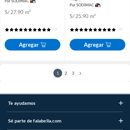
Por SODIMAC
Por SODIMAC
S/ 27.90
m²
S/ 25.90
m²
(11)
(13)
Agregar
Agregar
1
2
3
Te ayudamos
Sé parte de falabella.com