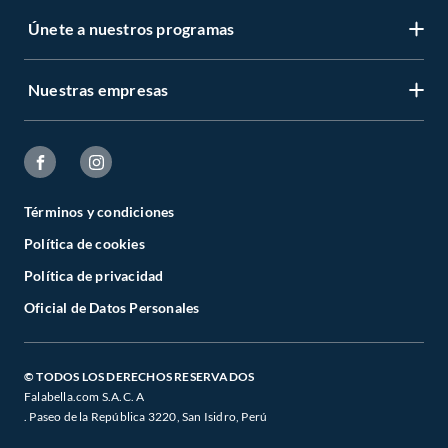
Únete a nuestros programas
Nuestras empresas
Términos y condiciones
Política de cookies
Política de privacidad
Oficial de Datos Personales
© TODOS LOS DERECHOS RESERVADOS
Falabella.com S.A.C. A
. Paseo de la República 3220, San Isidro, Perú