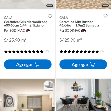
GALA
GALA
Cerámica Gris Marmolizado
Cerámica Mix Rustico
60X60cm 1.44m2 Tiziano
46X46cm 1.9m2 Sumatra
Por SODIMAC
Por SODIMAC
S/ 25.90
m²
S/ 25.90
m²
(23)
(16)
Agregar
Agregar