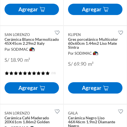
Agregar
Agregar
SAN LORENZO
KLIPEN
Cerámica Blanco Marmolizado
Gres porcelánico Multicolor
45X45cm 2.29m2 Italy
60x60cm 1.44m2 Liso Mate
Sintra
Por SODIMAC
Por SODIMAC
S/ 18.90
m²
S/ 69.90
m²
(11)
Agregar
Agregar
SAN LORENZO
GALA
Cerámica Café Maderado
Cerámica Negro Liso
20X61cm 1.86m2 Golden
46X46cm 1.9m2 Diamante
Negro