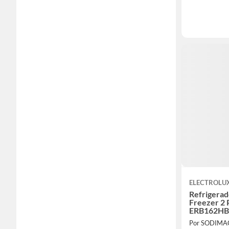
ELECTROLU
Refrigerad
Freezer 2 
ERB162HB
Por SODIMA