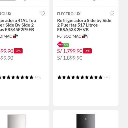
ROLUX
ELECTROLUX
geradora 419L Top
Refrigeradora Side by Side
er Side By Side 2
2 Puertas 517 Litros
tas ERS45F2P5EB
ERSA53K2HVB
ODIMAC
Por SODIMAC
599.90
S/ 1,799.90
-6%
-5%
699.90
S/ 1,899.90
(62)
(70)