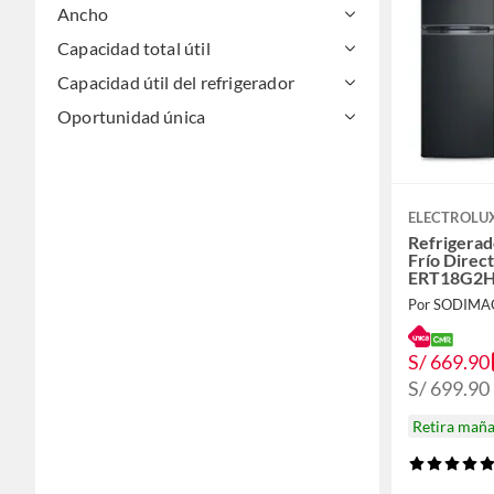
Ancho
Capacidad total útil
Capacidad útil del refrigerador
Oportunidad única
ELECTROLU
Refrigerad
Frío Direct
ERT18G2
Por SODIMA
S/ 669.90
S/ 699.90
Retira mañ