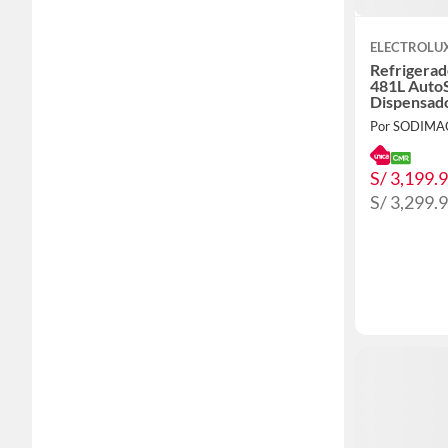
ELECTROLU
Refrigerad
481L Auto
Dispensado
ERS48F2P
Por SODIMA
S/ 3,199.
S/ 3,299.