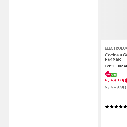
ELECTROLU
Cocina a G
FE4XSR
Por SODIMA
S/ 589.90
S/ 599.90