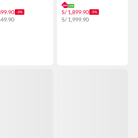
399.90
S/ 1,899.90
-3%
-5%
449.90
S/ 1,999.90