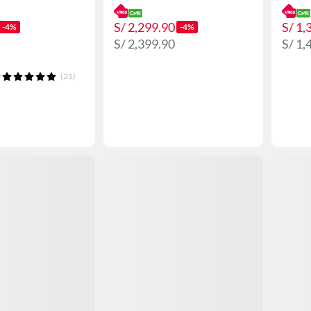
S/ 2,299.90
S/ 1,
-4%
-4%
S/ 2,399.90
S/ 1,
(21)