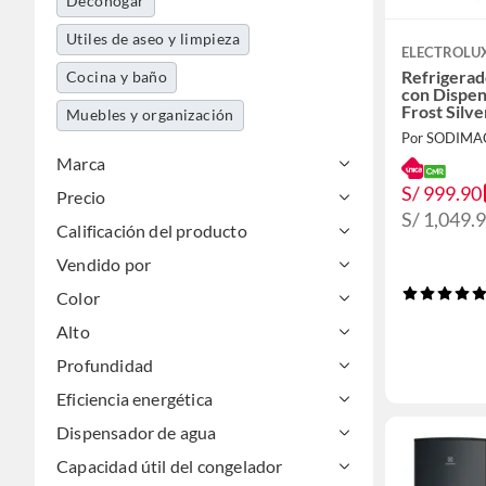
Decohogar
Utiles de aseo y limpieza
ELECTROLU
Refrigerad
Cocina y baño
con Dispe
Frost Sil
Muebles y organización
Por SODIMA
Marca
S/ 999.90
Precio
S/ 1,049.
Calificación del producto
Vendido por
Color
Alto
Profundidad
Eficiencia energética
Dispensador de agua
Capacidad útil del congelador