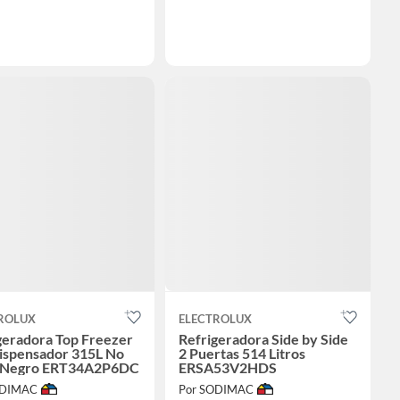
ROLUX
ELECTROLUX
geradora Top Freezer
Refrigeradora Side by Side
ispensador 315L No
2 Puertas 514 Litros
t Negro ERT34A2P6DC
ERSA53V2HDS
ODIMAC
Por SODIMAC