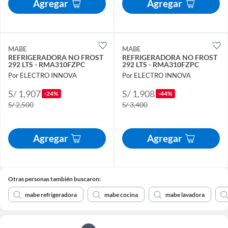
Agregar
Agregar
MABE
MABE
REFRIGERADORA NO FROST
REFRIGERADORA NO FROST
292 LTS - RMA310FZPC
292 LTS - RMA310FZPC
Por ELECTRO INNOVA
Por ELECTRO INNOVA
S/ 1,907
S/ 1,908
-24%
-44%
S/ 2,500
S/ 3,400
Agregar
Agregar
Otras personas también buscaron:
mabe refrigeradora
mabe cocina
mabe lavadora