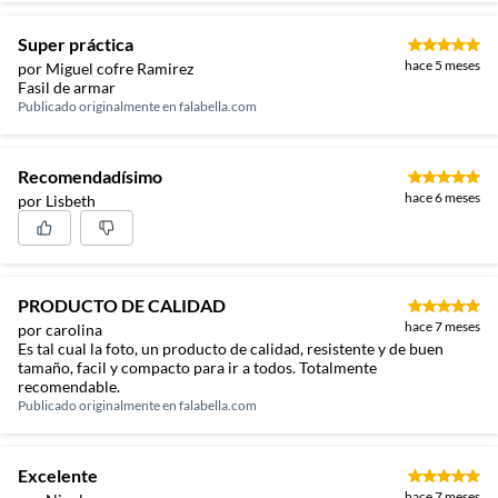
Super práctica
hace 5 meses
por Miguel cofre Ramirez
Fasil de armar
Publicado originalmente en
falabella.com
Recomendadísimo
hace 6 meses
por Lisbeth
PRODUCTO DE CALIDAD
hace 7 meses
por carolina
Es tal cual la foto, un producto de calidad, resistente y de buen
tamaño, facil y compacto para ir a todos. Totalmente
recomendable.
Publicado originalmente en
falabella.com
Excelente
hace 7 meses