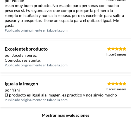
por Nicole
es un muy buen producto. No es apto para personas con mucho
peso eso si. Es segunda vez que compro porque la primera la
rompió mi cuñada y nunca la repuso. pero es excelente para salir a
pasear y transportar. Tiene un espacio para el quitasol igual. Me
gusta
Publicado originalmente en
falabella.com
Excelentebproducto
hace 8 meses
por Jocelyn perez
Cómoda, resistente.
Publicado originalmente en
falabella.com
Igual a la imagen
hace 8 meses
por Yani
El producto es igual ala imagen, es practico y nos sirvio mucho
Publicado originalmente en
falabella.com
Mostrar más evaluaciones