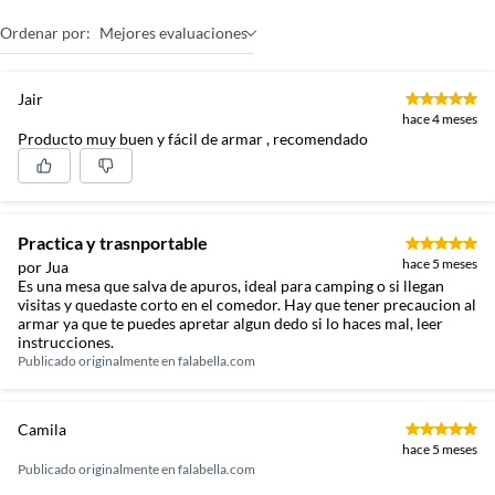
Ordenar por:
Mejores evaluaciones
Jair
hace 4 meses
Producto muy buen y fácil de armar , recomendado
Practica y trasnportable
hace 5 meses
por Jua
Es una mesa que salva de apuros, ideal para camping o si llegan
visitas y quedaste corto en el comedor. Hay que tener precaucion al
armar ya que te puedes apretar algun dedo si lo haces mal, leer
instrucciones.
Publicado originalmente en
falabella.com
Camila
hace 5 meses
Publicado originalmente en
falabella.com