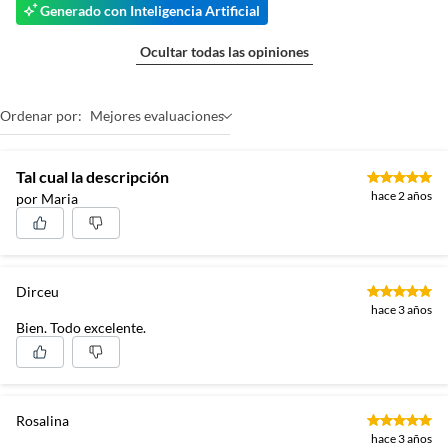
Generado con Inteligencia Artificial
Ocultar todas las opiniones
Ordenar por:
Mejores evaluaciones
Tal cual la descripción
hace 2 años
por Maria
Dirceu
hace 3 años
Bien. Todo excelente.
Rosalina
hace 3 años