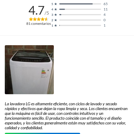
65
5
4.7
11
4
/5
4
3
0
2
81
comentarios
1
1
La lavadora LG es altamente eficiente, con ciclos de lavado y secado
rápidos y efectivos que dejan la ropa limpia y seca. Los clientes encuentran
que la máquina es fácil de usar, con controles intuitivos y un
funcionamiento sencillo. El producto coincide con el tamaño y el diseño
esperados, y los clientes generalmente están muy satisfechos con su valor,
calidad y confiabilidad.