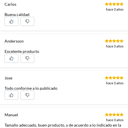
Carlos
hace 3 años
Buena calidad
Andersson
hace 3 años
Excelente producto
Jose
hace 3 años
Todo conforme a lo publicado
Manuel
hace 3 años
Tamaño adecuado, buen producto, y de acuerdo a lo indicado en la